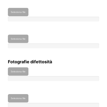
Seleziona file
Seleziona file
Fotografie difettosità
Seleziona file
Seleziona file