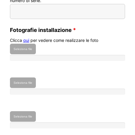
numero di serie.
Fotografie installazione
*
Clicca
qui
per vedere come realizzare le foto
Seleziona file
Seleziona file
Seleziona file