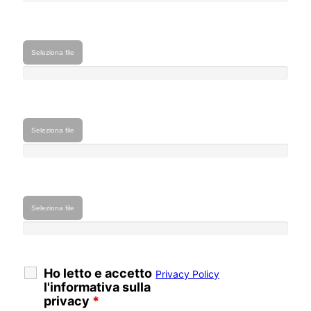
Seleziona file
Seleziona file
Seleziona file
Ho letto e accetto
Privacy Policy
l'informativa sulla
privacy
*