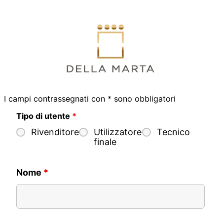
Skip
to
content
I campi contrassegnati con * sono obbligatori
Tipo di utente
*
Rivenditore
Utilizzatore
Tecnico
finale
Nome
*