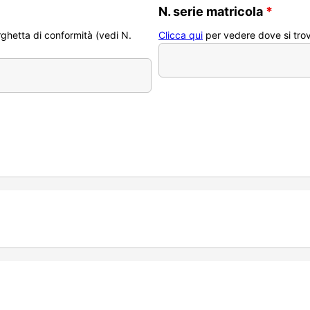
N. serie matricola
*
arghetta di conformità (vedi N.
Clicca qui
per vedere dove si trova