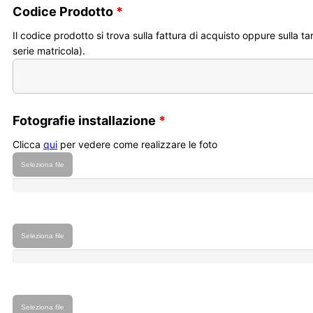
Codice Prodotto
*
Il codice prodotto si trova sulla fattura di acquisto oppure sulla t
serie matricola).
Fotografie installazione
*
Clicca
qui
per vedere come realizzare le foto
Seleziona file
Seleziona file
Seleziona file