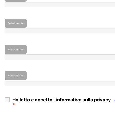
Seleziona file
Seleziona file
Seleziona file
Ho letto e accetto l'informativa sulla privacy
*