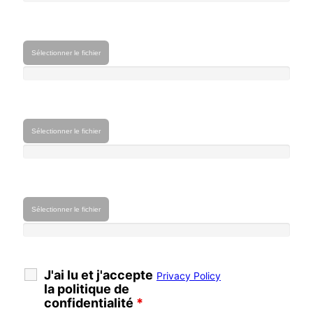
Sélectionner le fichier
Sélectionner le fichier
Sélectionner le fichier
J'ai lu et j'accepte
Privacy Policy
la politique de
confidentialité
*