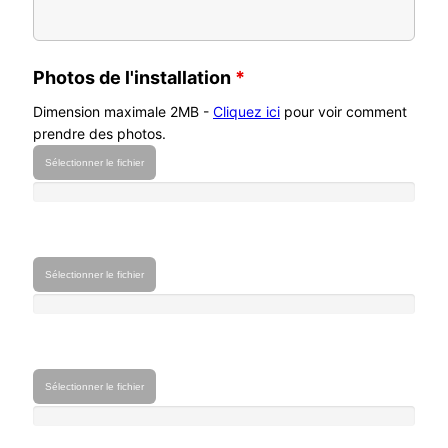
Photos de l'installation
*
Dimension maximale 2MB -
Cliquez ici
pour voir comment
prendre des photos.
Sélectionner le fichier
Sélectionner le fichier
Sélectionner le fichier