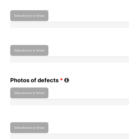
Sélectionner le fichier
Sélectionner le fichier
Photos of defects
*
Sélectionner le fichier
Sélectionner le fichier