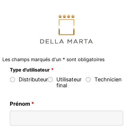
Skip
to
content
Les champs marqués d'un * sont obligatoires
Type d'utilisateur
*
Distributeur
Utilisateur
Technicien
final
Prénom
*